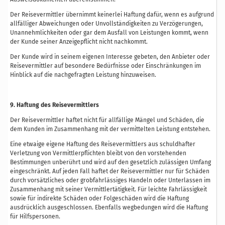
Der Reisevermittler übernimmt keinerlei Haftung dafür, wenn es aufgrund
allfälliger Abweichungen oder Unvollständigkeiten zu Verzögerungen,
Unannehmlichkeiten oder gar dem Ausfall von Leistungen kommt, wenn
der Kunde seiner Anzeigepflicht nicht nachkommt.
Der Kunde wird in seinem eigenen Interesse gebeten, den Anbieter oder
Reisevermittler auf besondere Bedürfnisse oder Einschränkungen im
Hinblick auf die nachgefragten Leistung hinzuweisen.
9. Haftung des Reisevermittlers
Der Reisevermittler haftet nicht für allfällige Mängel und Schäden, die
dem Kunden im Zusammenhang mit der vermittelten Leistung entstehen.
Eine etwaige eigene Haftung des Reisevermittlers aus schuldhafter
Verletzung von Vermittlerpflichten bleibt von den vorstehenden
Bestimmungen unberührt und wird auf den gesetzlich zulässigen Umfang
eingeschränkt. Auf jeden Fall haftet der Reisevermittler nur für Schäden
durch vorsätzliches oder grobfahrlässiges Handeln oder Unterlassen im
Zusammenhang mit seiner Vermittlertätigkeit. Für leichte Fahrlässigkeit
sowie für indirekte Schäden oder Folgeschäden wird die Haftung
ausdrücklich ausgeschlossen. Ebenfalls wegbedungen wird die Haftung
für Hilfspersonen.