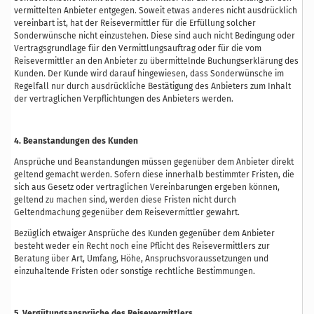
vermittelten Anbieter entgegen. Soweit etwas anderes nicht ausdrücklich
vereinbart ist, hat der Reisevermittler für die Erfüllung solcher
Sonderwünsche nicht einzustehen. Diese sind auch nicht Bedingung oder
Vertragsgrundlage für den Vermittlungsauftrag oder für die vom
Reisevermittler an den Anbieter zu übermittelnde Buchungserklärung des
Kunden. Der Kunde wird darauf hingewiesen, dass Sonderwünsche im
Regelfall nur durch ausdrückliche Bestätigung des Anbieters zum Inhalt
der vertraglichen Verpflichtungen des Anbieters werden.
4. Beanstandungen des Kunden
Ansprüche und Beanstandungen müssen gegenüber dem Anbieter direkt
geltend gemacht werden. Sofern diese innerhalb bestimmter Fristen, die
sich aus Gesetz oder vertraglichen Vereinbarungen ergeben können,
geltend zu machen sind, werden diese Fristen nicht durch
Geltendmachung gegenüber dem Reisevermittler gewahrt.
Bezüglich etwaiger Ansprüche des Kunden gegenüber dem Anbieter
besteht weder ein Recht noch eine Pflicht des Reisevermittlers zur
Beratung über Art, Umfang, Höhe, Anspruchsvoraussetzungen und
einzuhaltende Fristen oder sonstige rechtliche Bestimmungen.
5. Vergütungsansprüche des Reisevermittlers