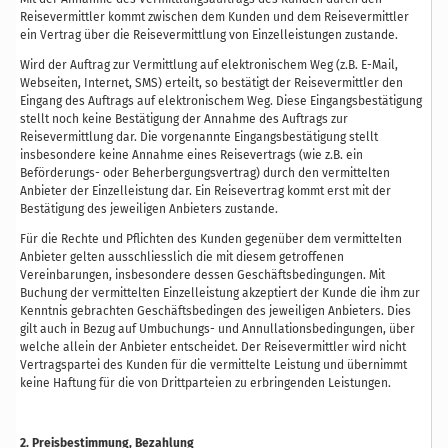
Reisevermittler kommt zwischen dem Kunden und dem Reisevermittler
ein Vertrag über die Reisevermittlung von Einzelleistungen zustande.
Wird der Auftrag zur Vermittlung auf elektronischem Weg (z.B. E-Mail,
Webseiten, Internet, SMS) erteilt, so bestätigt der Reisevermittler den
Eingang des Auftrags auf elektronischem Weg. Diese Eingangsbestätigung
stellt noch keine Bestätigung der Annahme des Auftrags zur
Reisevermittlung dar. Die vorgenannte Eingangsbestätigung stellt
insbesondere keine Annahme eines Reisevertrags (wie z.B. ein
Beförderungs- oder Beherbergungsvertrag) durch den vermittelten
Anbieter der Einzelleistung dar. Ein Reisevertrag kommt erst mit der
Bestätigung des jeweiligen Anbieters zustande.
Für die Rechte und Pflichten des Kunden gegenüber dem vermittelten
Anbieter gelten ausschliesslich die mit diesem getroffenen
Vereinbarungen, insbesondere dessen Geschäftsbedingungen. Mit
Buchung der vermittelten Einzelleistung akzeptiert der Kunde die ihm zur
Kenntnis gebrachten Geschäftsbedingen des jeweiligen Anbieters. Dies
gilt auch in Bezug auf Umbuchungs- und Annullationsbedingungen, über
welche allein der Anbieter entscheidet. Der Reisevermittler wird nicht
Vertragspartei des Kunden für die vermittelte Leistung und übernimmt
keine Haftung für die von Drittparteien zu erbringenden Leistungen.
2. Preisbestimmung, Bezahlung