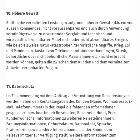
10. Höhere Gewalt
Sollten die vermittelten Leistungen aufgrund höherer Gewalt (d.h. ein von
aussen kommendes, nicht voraussehbares und auch durch Anwendung
vernünftigerweise zu erwartender Sorgfalt und technisch und
wirtschaftlich zumutbarer Mittel nicht oder nicht abwendbares Ereignis
wie beispielsweise Naturkatastrophen, terroristische Angriffe, Krieg, Epi-
und Pandemien, Ausfall von Telekommunikationsverbindungen, Streik,
behördliche oder nicht behördliche Massnahmen etc.) nicht erbracht
werden können, gelten die zwischen dem Kunden und dem vermittelten
Anbieter vereinbarten Folgen.
11. Datenschutz
Im Zusammenhang mit dem Auftrag zur Vermittlung von Reiseleistungen
werden neben den Kontaktangaben des Kunden (Name, Wohnadresse, E-
Mail, Telefonnummer) in der Regel die folgenden Informationen
gespeichert bzw. bearbeitet: Reisedaten, Reiseziele, Hotel, Preis,
Kundenwünsche, Informationen zu weiteren Reiseteilnehmern,
Zahlungsinformationen, Geburtsdatum, Nationalität, Sprache,
Präferenzen sowie andere Informationen, die der Kunde dem
Reisevermittler zur Verfügung stellt. Weitere Informationen zum