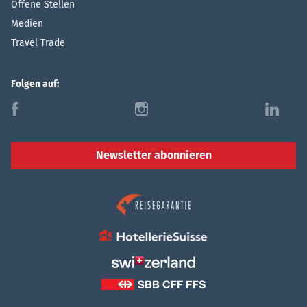
Offene Stellen
Medien
Travel Trade
Folgen auf:
f
i
l
Newsletter abonnieren