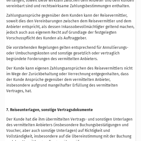
verlangen, soweit diese wirksam zwischen dem Anbieter und dem Kunden
vereinbart sind und rechtswirksame Zahlungsbestimmungen enthalten.
Zahlungsansprüche gegenüber dem Kunden kann der Reisevermittler,
soweit dies den Vereinbarungen zwischen dem Reisevermittler und dem
Anbieter entspricht, als dessen Inkassobevollmächtigter geltend machen,
jedoch auch aus eigenem Recht auf Grundlage der festgelegten
Vorschusspflicht des Kunden als Auftraggeber.
Die vorstehenden Regelungen gelten entsprechend für Annullierungs-
oder Umbuchungskosten und sonstige gesetzlich oder vertraglich
begründete Forderungen des vermittelten Anbieters.
Der Kunde kann eigenen Zahlungsansprüchen des Reisevermittlers nicht
im Wege der Zurückbehaltung oder Verrechnung entgegenhalten, dass
der Kunde Ansprüche gegenüber dem vermittelten Anbieter,
insbesondere aufgrund mangelhafter Erfüllung des vermittelten
Vertrages, hat.
7. Reiseunterlagen, sonstige Vertragsdokumente
Der Kunde hat die ihm übermittelten Vertrags- und sonstigen Unterlagen
des vermittelten Anbieters (insbesondere Buchungsbestätigungen und
Voucher, aber auch sonstige Unterlagen) auf Richtigkeit und
Vollständigkeit, insbesondere auf die Übereinstimmung mit der Buchung