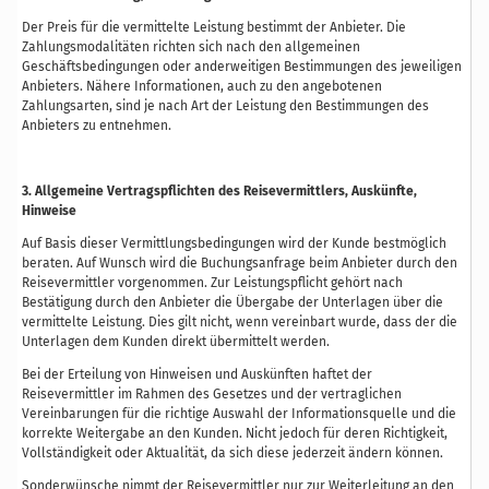
Der Preis für die vermittelte Leistung bestimmt der Anbieter. Die
Zahlungsmodalitäten richten sich nach den allgemeinen
Geschäftsbedingungen oder anderweitigen Bestimmungen des jeweiligen
Anbieters. Nähere Informationen, auch zu den angebotenen
Zahlungsarten, sind je nach Art der Leistung den Bestimmungen des
Anbieters zu entnehmen.
3. Allgemeine Vertragspflichten des Reisevermittlers, Auskünfte,
Hinweise
Auf Basis dieser Vermittlungsbedingungen wird der Kunde bestmöglich
beraten. Auf Wunsch wird die Buchungsanfrage beim Anbieter durch den
Reisevermittler vorgenommen. Zur Leistungspflicht gehört nach
Bestätigung durch den Anbieter die Übergabe der Unterlagen über die
vermittelte Leistung. Dies gilt nicht, wenn vereinbart wurde, dass der die
Unterlagen dem Kunden direkt übermittelt werden.
Bei der Erteilung von Hinweisen und Auskünften haftet der
Reisevermittler im Rahmen des Gesetzes und der vertraglichen
Vereinbarungen für die richtige Auswahl der Informationsquelle und die
korrekte Weitergabe an den Kunden. Nicht jedoch für deren Richtigkeit,
Vollständigkeit oder Aktualität, da sich diese jederzeit ändern können.
Sonderwünsche nimmt der Reisevermittler nur zur Weiterleitung an den