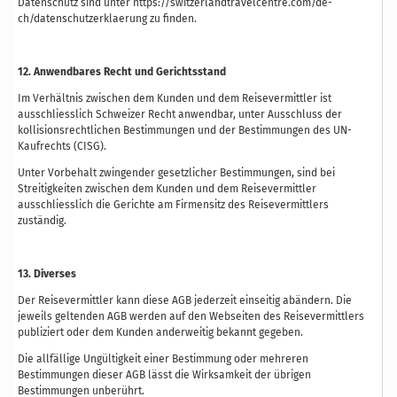
Datenschutz sind unter
https://switzerlandtravelcentre.com/de-
ch/datenschutzerklaerung
zu finden.
12. Anwendbares Recht und Gerichtsstand
Im Verhältnis zwischen dem Kunden und dem Reisevermittler ist
ausschliesslich Schweizer Recht anwendbar, unter Ausschluss der
kollisionsrechtlichen Bestimmungen und der Bestimmungen des UN-
Kaufrechts (CISG).
Unter Vorbehalt zwingender gesetzlicher Bestimmungen, sind bei
Streitigkeiten zwischen dem Kunden und dem Reisevermittler
ausschliesslich die Gerichte am Firmensitz des Reisevermittlers
zuständig.
13. Diverses
Der Reisevermittler kann diese AGB jederzeit einseitig abändern. Die
jeweils geltenden AGB werden auf den Webseiten des Reisevermittlers
publiziert oder dem Kunden anderweitig bekannt gegeben.
Die allfällige Ungültigkeit einer Bestimmung oder mehreren
Bestimmungen dieser AGB lässt die Wirksamkeit der übrigen
Bestimmungen unberührt.