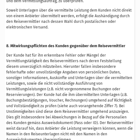
und dem Vermittlungsauftrag, zu überprüfen.
Soweit Unterlagen über die vermittelte Leistung dem Kunden nicht direkt
von einem Anbieter übermittelt werden, erfolgt die Aushändigung durch
den Reisevermittler nach dessen Wahl durch postalischen oder
elektronischen Versand.
8. Mitwirkungspflichten des Kunden gegenüber dem Reisevermittler
Der Kunde hat für ihn erkennbare Fehler oder Mängel der
Vermittlungstätigkeit des Reisevermittlers nach deren Feststellung
diesem unverzüglich mitzuteilen. Hierunter fallen insbesondere
fehlerhafte oder unvollständige Angaben von persönlichen Daten,
sonstiger Informationen, Auskünfte und Unterlagen über die vermittelten
Leistungen, sowie die nicht vollständige Ausführung von
Vermittlungsleistungen (z.B. nicht vorgenommene Buchungen oder
Reservierungen). Der Kunde hat die ihm übermittelten Unterlagen (z.B.
Buchungsbestätigungen, Voucher, Rechnungen) umgehend auf Richtigkeit
und Vollständigkeit zu prüfen (siehe auch vorangehende Ziffer 7). Bei
Unstimmigkeiten sind diese dem Reisevermittler umgehend anzuzeigen.
Dies gilt insbesondere bei Abweichungen in Bezug auf die Personalien
des Kunden gemäss Ausweisdokument (Pass oder ID). Der Reisevermittler
weist darauf hin, dass Anbieter die Leistung verweigern können, wenn die
Namen in den Reiseunterlagen nicht mit den Namen in den
Ausweisdokumenten übereinstimmen.