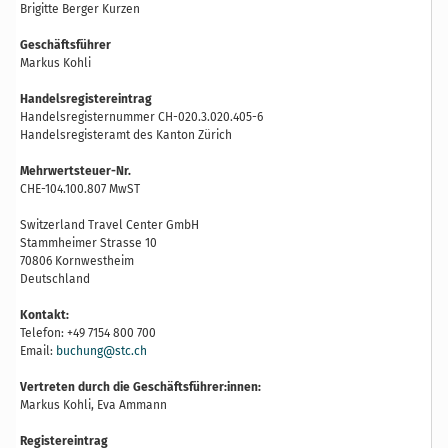
Brigitte Berger Kurzen
Geschäftsführer
Markus Kohli
Handelsregistereintrag
Handelsregisternummer CH-020.3.020.405-6
Handelsregisteramt des Kanton Zürich
Mehrwertsteuer-Nr.
CHE-104.100.807 MwST
Switzerland Travel Center GmbH
Stammheimer Strasse 10
70806 Kornwestheim
Deutschland
Kontakt:
Telefon: +49 7154 800 700
Email:
buchung@stc.ch
Vertreten durch die Geschäftsführer:innen:
Markus Kohli, Eva Ammann
Registereintrag