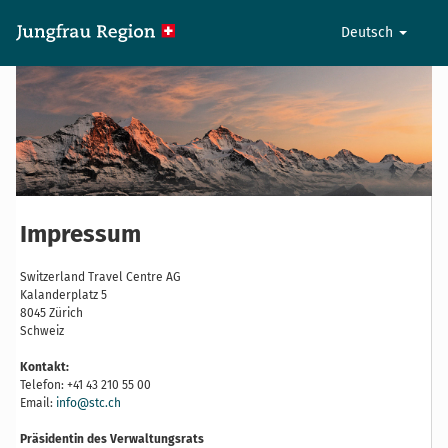
Deutsch
Impressum
Switzerland Travel Centre AG
Kalanderplatz 5
8045 Zürich
Schweiz
Kontakt:
Telefon: +41 43 210 55 00
Email:
info@stc.ch
Präsidentin des Verwaltungsrats