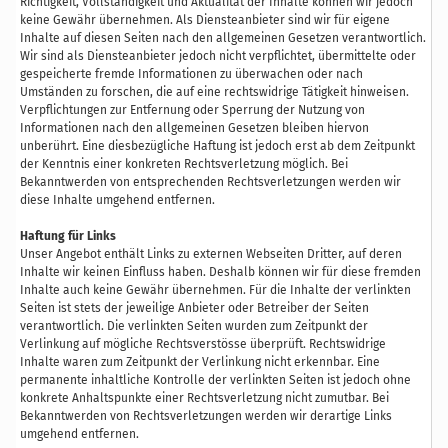
Richtigkeit, Vollständigkeit und Aktualität der Inhalte können wir jedoch
keine Gewähr übernehmen. Als Diensteanbieter sind wir für eigene
Inhalte auf diesen Seiten nach den allgemeinen Gesetzen verantwortlich.
Wir sind als Diensteanbieter jedoch nicht verpflichtet, übermittelte oder
gespeicherte fremde Informationen zu überwachen oder nach
Umständen zu forschen, die auf eine rechtswidrige Tätigkeit hinweisen.
Verpflichtungen zur Entfernung oder Sperrung der Nutzung von
Informationen nach den allgemeinen Gesetzen bleiben hiervon
unberührt. Eine diesbezügliche Haftung ist jedoch erst ab dem Zeitpunkt
der Kenntnis einer konkreten Rechtsverletzung möglich. Bei
Bekanntwerden von entsprechenden Rechtsverletzungen werden wir
diese Inhalte umgehend entfernen.
Haftung für Links
Unser Angebot enthält Links zu externen Webseiten Dritter, auf deren
Inhalte wir keinen Einfluss haben. Deshalb können wir für diese fremden
Inhalte auch keine Gewähr übernehmen. Für die Inhalte der verlinkten
Seiten ist stets der jeweilige Anbieter oder Betreiber der Seiten
verantwortlich. Die verlinkten Seiten wurden zum Zeitpunkt der
Verlinkung auf mögliche Rechtsverstösse überprüft. Rechtswidrige
Inhalte waren zum Zeitpunkt der Verlinkung nicht erkennbar. Eine
permanente inhaltliche Kontrolle der verlinkten Seiten ist jedoch ohne
konkrete Anhaltspunkte einer Rechtsverletzung nicht zumutbar. Bei
Bekanntwerden von Rechtsverletzungen werden wir derartige Links
umgehend entfernen.