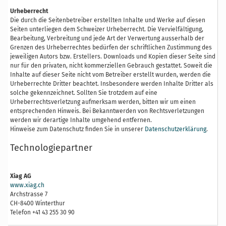
Urheberrecht
Die durch die Seitenbetreiber erstellten Inhalte und Werke auf diesen
Seiten unterliegen dem Schweizer Urheberrecht. Die Vervielfältigung,
Bearbeitung, Verbreitung und jede Art der Verwertung ausserhalb der
Grenzen des Urheberrechtes bedürfen der schriftlichen Zustimmung des
jeweiligen Autors bzw. Erstellers. Downloads und Kopien dieser Seite sind
nur für den privaten, nicht kommerziellen Gebrauch gestattet. Soweit die
Inhalte auf dieser Seite nicht vom Betreiber erstellt wurden, werden die
Urheberrechte Dritter beachtet. Insbesondere werden Inhalte Dritter als
solche gekennzeichnet. Sollten Sie trotzdem auf eine
Urheberrechtsverletzung aufmerksam werden, bitten wir um einen
entsprechenden Hinweis. Bei Bekanntwerden von Rechtsverletzungen
werden wir derartige Inhalte umgehend entfernen.
Hinweise zum Datenschutz finden Sie in unserer
Datenschutzerklärung
.
Technologiepartner
Xiag AG
www.xiag.ch
Archstrasse 7
CH-8400 Winterthur
Telefon +41 43 255 30 90