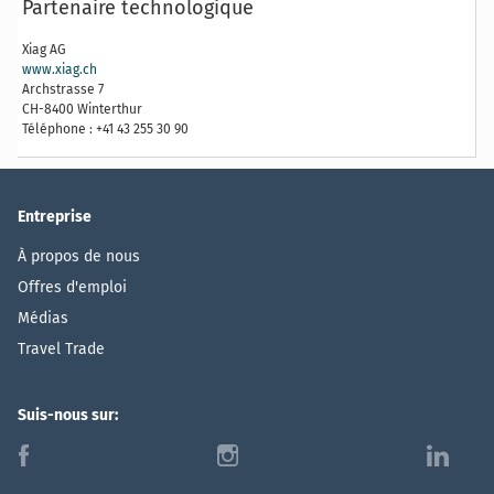
Partenaire technologique
Xiag AG
www.xiag.ch
Archstrasse 7
CH-8400 Winterthur
Téléphone : +41 43 255 30 90
Entreprise
À propos de nous
Offres d'emploi
Médias
Travel Trade
Suis-nous sur:
f
i
l