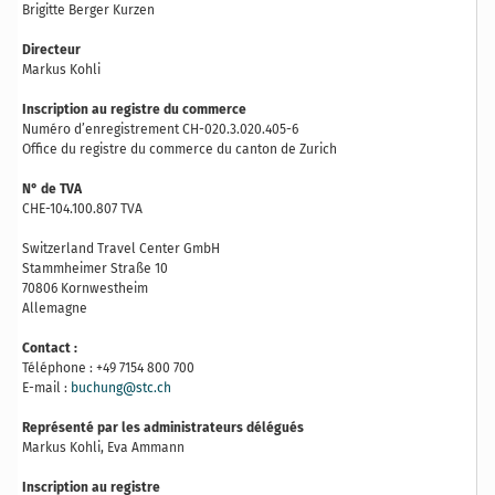
Brigitte Berger Kurzen
Directeur
Markus Kohli
Inscription au registre du commerce
Numéro d’enregistrement CH-020.3.020.405-6
Office du registre du commerce du canton de Zurich
N° de TVA
CHE-104.100.807 TVA
Switzerland Travel Center GmbH
Stammheimer Straße 10
70806 Kornwestheim
Allemagne
Contact :
Téléphone : +49 7154 800 700
E-mail :
buchung@stc.ch
Représenté par les administrateurs délégués
Markus Kohli, Eva Ammann
Inscription au registre