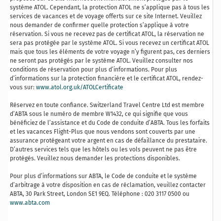
système ATOL. Cependant, la protection ATOL ne s’applique pas à tous les
services de vacances et de voyage offerts sur ce site Internet. Veuillez
nous demander de confirmer quelle protection s’applique à votre
réservation. Si vous ne recevez pas de certificat ATOL, la réservation ne
sera pas protégée par le système ATOL. Si vous recevez un certificat ATOL
mais que tous les éléments de votre voyage n’y figurent pas, ces derniers
ne seront pas protégés par le système ATOL. Veuillez consulter nos
conditions de réservation pour plus d’informations. Pour plus
d’informations sur la protection financière et le certificat ATOL, rendez-
vous sur:
www.atol.org.uk/ATOLCertificate
Réservez en toute confiance. Switzerland Travel Centre Ltd est membre
d’ABTA sous le numéro de membre W1432, ce qui signifie que vous
bénéficiez de l’assistance et du Code de conduite d’ABTA. Tous les forfaits
et les vacances Flight-Plus que nous vendons sont couverts par une
assurance protégeant votre argent en cas de défaillance du prestataire.
D’autres services tels que les hôtels ou les vols peuvent ne pas être
protégés. Veuillez nous demander les protections disponibles.
Pour plus d’informations sur ABTA, le Code de conduite et le système
d’arbitrage à votre disposition en cas de réclamation, veuillez contacter
ABTA, 30 Park Street, London SE1 9EQ. Téléphone : 020 3117 0500 ou
www.abta.com