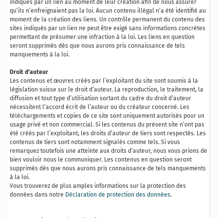
indiqués par un lien au moment de leur création afin de nous assurer
qu’ils n’enfreignaient pas la loi. Aucun contenu illégal n’a été identifié au
moment de la création des liens. Un contrôle permanent du contenu des
sites indiqués par un lien ne peut être exigé sans informations concrètes
permettant de présumer une infraction à la loi. Les liens en question
seront supprimés dès que nous aurons pris connaissance de tels
manquements à la loi.
Droit d’auteur
Les contenus et œuvres créés par l’exploitant du site sont soumis à la
législation suisse sur le droit d’auteur. La reproduction, le traitement, la
diffusion et tout type d’utilisation sortant du cadre du droit d’auteur
nécessitent l’accord écrit de l’auteur ou du créateur concerné. Les
téléchargements et copies de ce site sont uniquement autorisés pour un
usage privé et non commercial. Si les contenus du présent site n’ont pas
été créés par l’exploitant, les droits d’auteur de tiers sont respectés. Les
contenus de tiers sont notamment signalés comme tels. Si vous
remarquez toutefois une atteinte aux droits d’auteur, nous vous prions de
bien vouloir nous le communiquer. Les contenus en question seront
supprimés dès que nous aurons pris connaissance de tels manquements
à la loi.
Vous trouverez de plus amples informations sur la protection des
données dans notre
Déclaration de protection des données
.