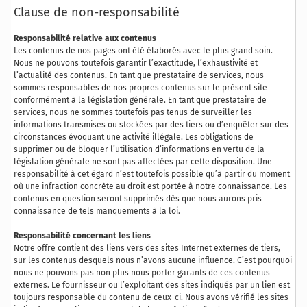
Clause de non-responsabilité
Responsabilité relative aux contenus
Les contenus de nos pages ont été élaborés avec le plus grand soin.
Nous ne pouvons toutefois garantir l’exactitude, l’exhaustivité et
l’actualité des contenus. En tant que prestataire de services, nous
sommes responsables de nos propres contenus sur le présent site
conformément à la législation générale. En tant que prestataire de
services, nous ne sommes toutefois pas tenus de surveiller les
informations transmises ou stockées par des tiers ou d’enquêter sur des
circonstances évoquant une activité illégale. Les obligations de
supprimer ou de bloquer l’utilisation d’informations en vertu de la
législation générale ne sont pas affectées par cette disposition. Une
responsabilité à cet égard n’est toutefois possible qu’à partir du moment
où une infraction concrète au droit est portée à notre connaissance. Les
contenus en question seront supprimés dès que nous aurons pris
connaissance de tels manquements à la loi.
Responsabilité concernant les liens
Notre offre contient des liens vers des sites Internet externes de tiers,
sur les contenus desquels nous n’avons aucune influence. C’est pourquoi
nous ne pouvons pas non plus nous porter garants de ces contenus
externes. Le fournisseur ou l’exploitant des sites indiqués par un lien est
toujours responsable du contenu de ceux-ci. Nous avons vérifié les sites